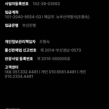
사업자등록번호
102-28-03063
입금계좌
101-2040-9554-03 I 예금주: 뉴부산여행사(조행숙)
입금은행
부산은행
개인정보관리책임자
조행숙
통신판매업 신고번호
제 2014-부산경남-0573
관광사업 등록번호
제 2016-000005호
고객센터
대표 051.332.4481 I 개인 010.6561.4481 I 개인
010.2334.4481